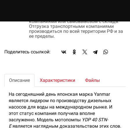
выставленного счета, после согласования
условий отгрузки партии товара.
Доставка:
Доставка осуществляется транспортными
компаниями или самовывозом с склада.
Отгрузка транспортными компаниями
производиться по всей территории РФ и за
ее пределы.
Поделитесь ссылкой:
Описание
Характеристики
Файлы
На сегодняшний день японская марка Yanmar
является лидером по производству дизельных
насосов для воды на международном рынке. И
этот статус компания получила вполне
заслуженно. Модель мотопомпы
YDP 40 STN-
E
является наглядным доказательством этих слов.