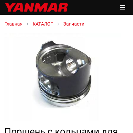
Главная
КАТАЛОГ
Запчасти
Поршень с кольцами для