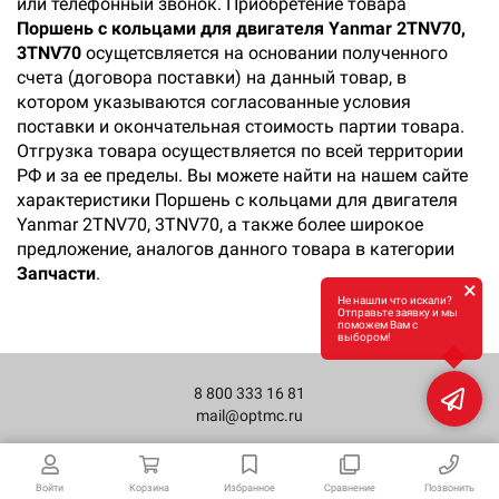
или телефонный звонок. Приобретение товара
Поршень с кольцами для двигателя Yanmar 2TNV70,
3TNV70
осущетсвляется на основании полученного
счета (договора поставки) на данный товар, в
котором указываются согласованные условия
поставки и окончательная стоимость партии товара.
Отгрузка товара осуществляется по всей территории
РФ и за ее пределы. Вы можете найти на нашем сайте
характеристики Поршень с кольцами для двигателя
Yanmar 2TNV70, 3TNV70, а также более широкое
предложение, аналогов данного товара в категории
Запчасти
.
×
Не нашли что искали?
Отправьте заявку и мы
поможем Вам с
выбором!
8 800 333 16 81
mail@optmc.ru
Войти
Корзина
Избранное
Сравнение
Позвонить