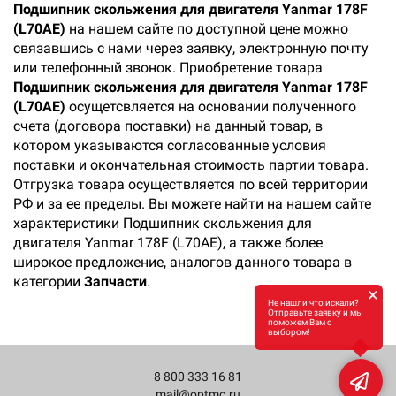
Подшипник скольжения для двигателя Yanmar 178F
(L70AE)
на нашем сайте по доступной цене можно
связавшись с нами через заявку, электронную почту
или телефонный звонок. Приобретение товара
Подшипник скольжения для двигателя Yanmar 178F
(L70AE)
осущетсвляется на основании полученного
счета (договора поставки) на данный товар, в
котором указываются согласованные условия
поставки и окончательная стоимость партии товара.
Отгрузка товара осуществляется по всей территории
РФ и за ее пределы. Вы можете найти на нашем сайте
характеристики Подшипник скольжения для
двигателя Yanmar 178F (L70AE), а также более
широкое предложение, аналогов данного товара в
категории
Запчасти
.
×
Не нашли что искали?
Отправьте заявку и мы
поможем Вам с
выбором!
8 800 333 16 81
mail@optmc.ru