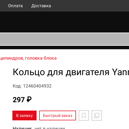
Оплата
Доставка
цилиндров, головка блока
Кольцо для двигателя Yan
Код: 12460404932
297 ₽
В заявку
Быстрый заказ
Наличие:
нет в наличии