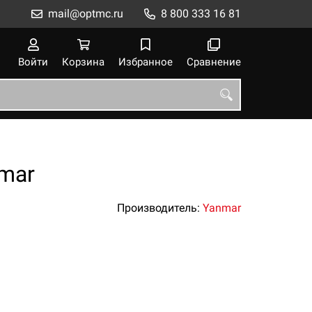
mail@optmc.ru
8 800 333 16 81
Войти
Корзина
Избранное
Сравнение
mar
Производитель:
Yanmar