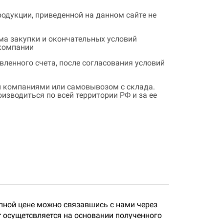
одукции, приведенной на данном сайте не
ема закупки и окончательных условий
 компании
ленного счета, после согласования условий
 компаниями или самовывозом с склада.
зводиться по всей территории РФ и за ее
пной цене можно связавшись с нами через
r
осущетсвляется на основании полученного