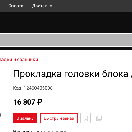
Оплата
Доставка
адки и сальники
Прокладка головки блока 
Код: 12460405008
16 807 ₽
В заявку
Быстрый заказ
Наличие:
нет в наличии