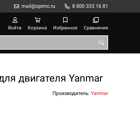
mail@optmc.ru
8 800 333 16 81
Войти
Корзина
Избранное
Сравнение
для двигателя Yanmar
Производитель:
Yanmar