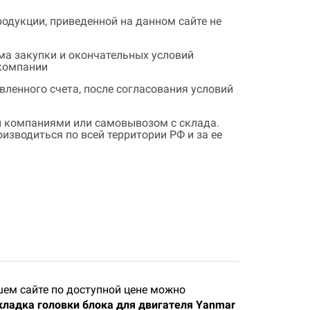
одукции, приведенной на данном сайте не
ема закупки и окончательных условий
 компании
ленного счета, после согласования условий
 компаниями или самовывозом с склада.
зводиться по всей территории РФ и за ее
ем сайте по доступной цене можно
ладка головки блока для двигателя Yanmar