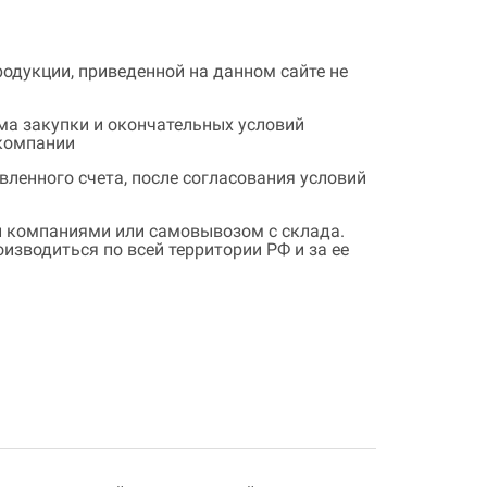
одукции, приведенной на данном сайте не
ема закупки и окончательных условий
 компании
ленного счета, после согласования условий
 компаниями или самовывозом с склада.
зводиться по всей территории РФ и за ее