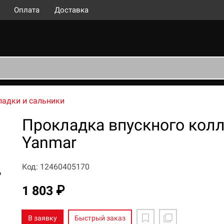
Оплата
Доставка
адки и сальники
Прокладка впускного колл
Yanmar
Код: 12460405170
1 803 ₽
В заявку
Быстрый заказ