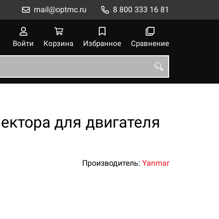
mail@optmc.ru
8 800 333 16 81
Войти
Корзина
Избранное
Сравнение
ектора для двигателя
Производитель:
Yanmar