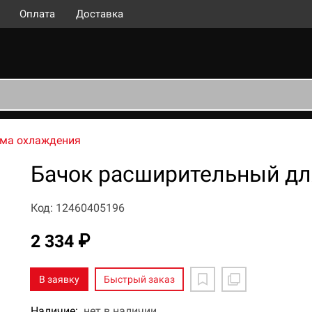
Оплата
Доставка
ема охлаждения
Бачок расширительный дл
Код: 12460405196
2 334 ₽
В заявку
Быстрый заказ
Наличие:
нет в наличии