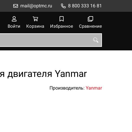
mail@optmc.ru
8 800 333 16 81
Войти
Корзина
Избранное
Сравнение
я двигателя Yanmar
Производитель:
Yanmar