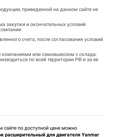
одукции, приведенной на данном сайте не
ема закупки и окончательных условий
 компании
ленного счета, после согласования условий
 компаниями или самовывозом с склада.
зводиться по всей территории РФ и за ее
 сайте по доступной цене можно
ок расширительный для двигателя Yanmar