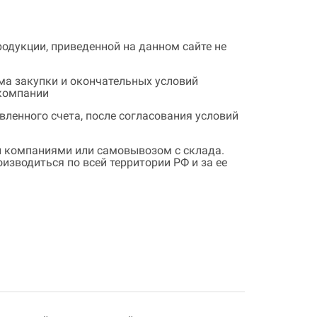
одукции, приведенной на данном сайте не
ема закупки и окончательных условий
 компании
ленного счета, после согласования условий
 компаниями или самовывозом с склада.
зводиться по всей территории РФ и за ее