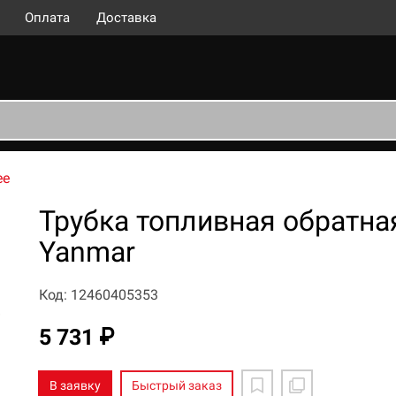
Оплата
Доставка
ее
Трубка топливная обратна
Yanmar
Код: 12460405353
5 731 ₽
В заявку
Быстрый заказ