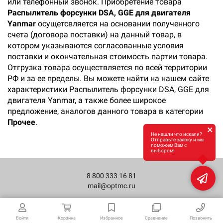
или телефонный звонок. Приобретение товара
Распылитель форсунки DSA, GGE для двигателя
Yanmar
осущетсвляется на основании полученного
счета (договора поставки) на данный товар, в
котором указываются согласованные условия
поставки и окончательная стоимость партии товара.
Отгрузка товара осуществляется по всей территории
РФ и за ее пределы. Вы можете найти на нашем сайте
характеристики Распылитель форсунки DSA, GGE для
двигателя Yanmar, а также более широкое
предложение, аналогов данного товара в категории
Прочее
.
×
Не нашли что искали?
Отправьте заявку и мы
поможем Вам с
выбором!
8 800 333 16 81
mail@optmc.ru
Войти
Корзина
Избранное
Сравнение
Позвонить