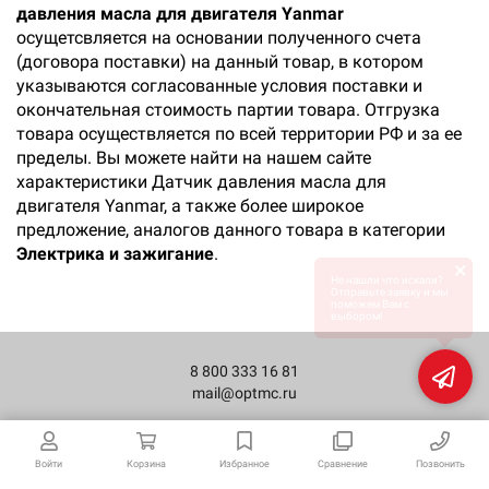
давления масла для двигателя Yanmar
осущетсвляется на основании полученного счета
(договора поставки) на данный товар, в котором
указываются согласованные условия поставки и
окончательная стоимость партии товара. Отгрузка
товара осуществляется по всей территории РФ и за ее
пределы. Вы можете найти на нашем сайте
характеристики Датчик давления масла для
двигателя Yanmar, а также более широкое
предложение, аналогов данного товара в категории
Электрика и зажигание
.
×
Не нашли что искали?
Отправьте заявку и мы
поможем Вам с
выбором!
8 800 333 16 81
mail@optmc.ru
Войти
Корзина
Избранное
Сравнение
Позвонить