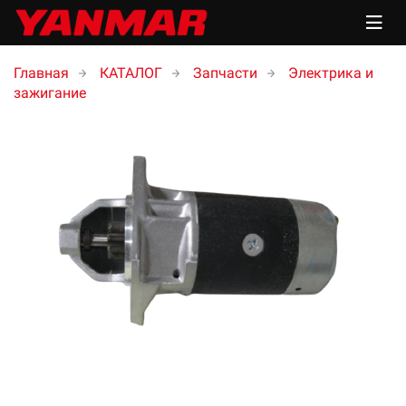
Главная
КАТАЛОГ
Запчасти
Электрика и
зажигание